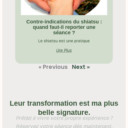
Contre-indications du shiatsu :
quand faut-il reporter une
séance ?
Le shiatsu est une pratique
Lire Plus
« Previous
Next »
Leur transformation est ma plus
belle signature.
Prêt(e) à vivre votre propre expérience ?
Réservez votre séance dès maintenant.