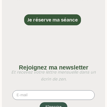
Je réserve ma séance
Rejoignez ma newsletter
Et recevez votre lettre mensuelle dans un
écrin de zen.
S'inscrire