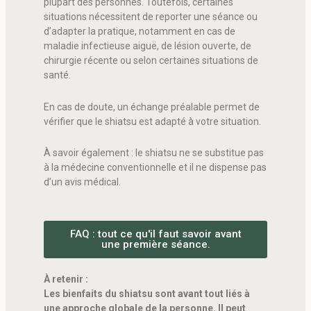
plupart des personnes. Toutefois, certaines
situations nécessitent de reporter une séance ou
d’adapter la pratique, notamment en cas de
maladie infectieuse aiguë, de lésion ouverte, de
chirurgie récente ou selon certaines situations de
santé.
En cas de doute, un échange préalable permet de
vérifier que le shiatsu est adapté à votre situation.
À savoir également : le shiatsu ne se substitue pas
à la médecine conventionnelle et il ne dispense pas
d’un avis médical.
FAQ : tout ce qu'il faut savoir avant
une première séance.
À retenir :
Les bienfaits du shiatsu sont avant tout liés à
une approche globale de la personne. Il peut