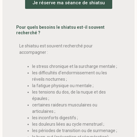
Je réserve ma séance de shiatsu
Pour quels besoins le shiatsu est-il souvent
recherché ?
Le shiatsu est souvent recherché pour
accompagner :
le stress chronique et la surcharge mentale ;
les difficultés d’endormissement ou les
réveils nocturnes ;
la fatigue physique ou mentale ;
les tensions du dos, de la nuque et des
épaules ;
certaines raideurs musculaires ou
articulaires ;
les inconforts digestifs ;
les douleurs liées au cycle menstruel ;
les périodes de transition ou de surmenage ;
le burn-out (prévention et récupération).